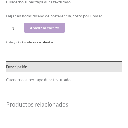
Cuaderno super tapa dura texturado
Dejar en notas diseño de preferencia, costo por unidad.
Añadir al carrito
Categoría:
Cuadernos y Libretas
Descripción
Cuaderno super tapa dura texturado
Productos relacionados
Este
producto