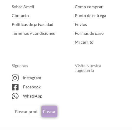
Sobre Ameli
Como comprar
Contacto
Punto de entrega
Politicas de privacidad
Envios
Términos y condiciones
Formas de pago
Mi carrito
Síguenos
Visita Nuestra
Juguetería
Instagram
Facebook
WhatsApp
Buscar
Buscar
por: