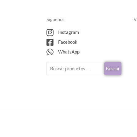
Síguenos
V
Instagram
Facebook
WhatsApp
Buscar
Buscar
por: