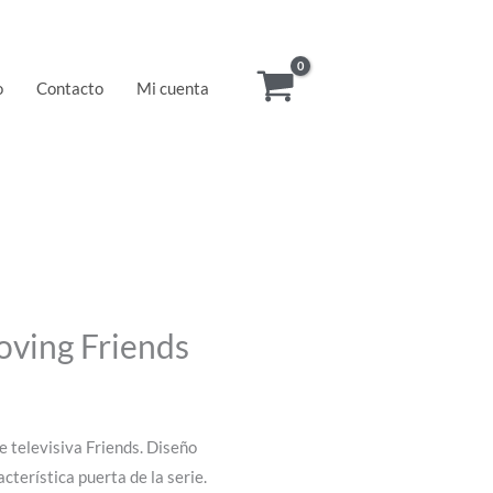
o
Contacto
Mi cuenta
ving Friends
 televisiva Friends. Diseño
acterística puerta de la serie.