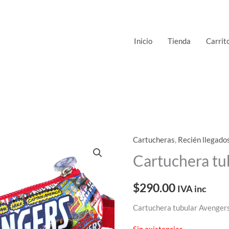
Inicio
Tienda
Carrit
Cartucheras
,
Recién llegado
Cartuchera tu
$
290.00
IVA inc
Cartuchera tubular Avenger
Sin existencias