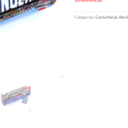
Categorías:
Cartucheras
,
Reci