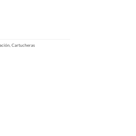
ación
,
Cartucheras