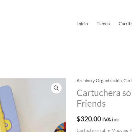
Inicio
Tienda
Carrit
Archivo y Organización
,
Car
Cartuchera s
Friends
$
320.00
IVA inc
Cartuchera sobre Mooving F