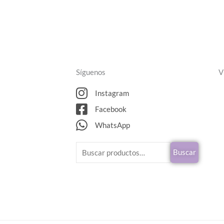
Síguenos
V
Instagram
Facebook
WhatsApp
Buscar
Buscar
por: