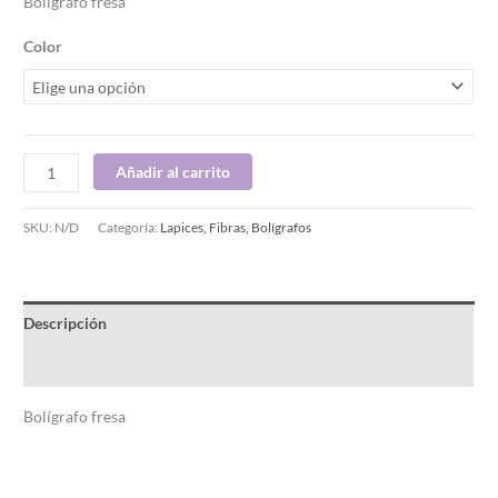
Bolígrafo fresa
Color
Añadir al carrito
SKU:
N/D
Categoría:
Lapices, Fibras, Bolígrafos
Descripción
Información adicional
Bolígrafo fresa