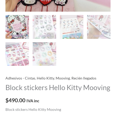
Adhesivos - Cintas
,
Hello Kitty
,
Mooving
,
Recién llegados
Block stickers Hello Kitty Mooving
$
490.00
IVA inc
Block stickers Hello Kitty Mooving