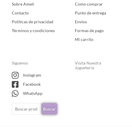
Sobre Ameli
Como comprar
Contacto
Punto de entrega
Politicas de privacidad
Envios
Términos y condiciones
Formas de pago
Mi carrito
Síguenos
Visita Nuestra
Juguetería
Instagram
Facebook
WhatsApp
Buscar
Buscar
por: