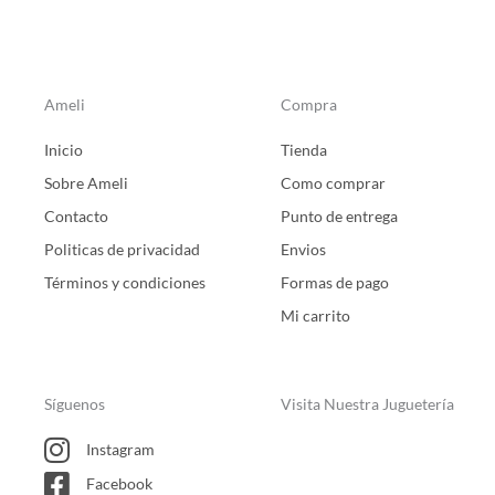
Ameli
Compra
Inicio
Tienda
Sobre Ameli
Como comprar
Contacto
Punto de entrega
Politicas de privacidad
Envios
Términos y condiciones
Formas de pago
Mi carrito
Síguenos
Visita Nuestra Juguetería
Instagram
Facebook