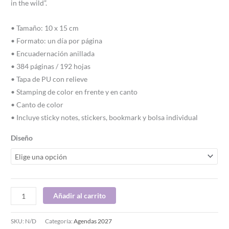
in the wild”.
• Tamaño: 10 x 15 cm
• Formato: un día por página
• Encuadernación anillada
• 384 páginas / 192 hojas
• Tapa de PU con relieve
• Stamping de color en frente y en canto
• Canto de color
• Incluye sticky notes, stickers, bookmark y bolsa individual
Diseño
Añadir al carrito
SKU:
N/D
Categoría:
Agendas 2027