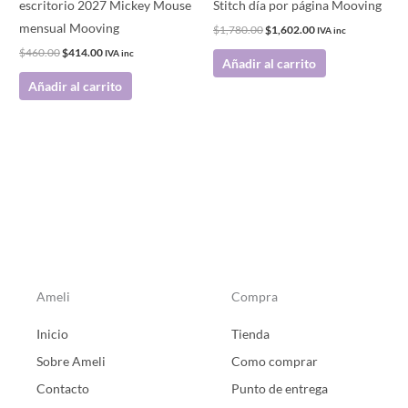
escritorio 2027 Mickey Mouse
Stitch día por página Mooving
mensual Mooving
$
1,780.00
$
1,602.00
IVA inc
$
460.00
$
414.00
IVA inc
Añadir al carrito
Añadir al carrito
Ameli
Compra
Inicio
Tienda
Sobre Ameli
Como comprar
Contacto
Punto de entrega