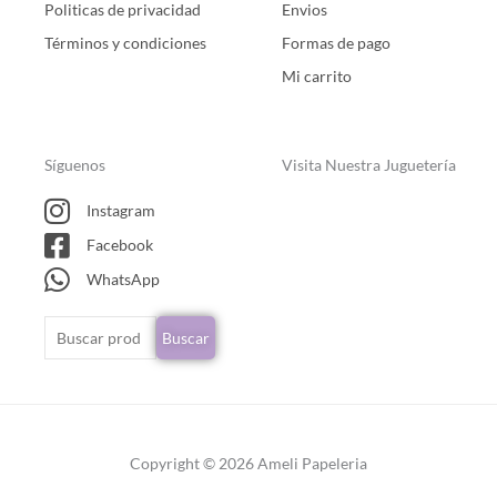
Politicas de privacidad
Envios
Términos y condiciones
Formas de pago
Mi carrito
Síguenos
Visita Nuestra Juguetería
Instagram
Facebook
WhatsApp
Buscar
Buscar
por:
Copyright © 2026 Ameli Papeleria