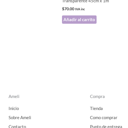
Transparente 45cm x 1m
$
70.00
IVA inc
Añadir al carrito
Ameli
Compra
Inicio
Tienda
Sobre Ameli
Como comprar
Contacto
Punto de entrega