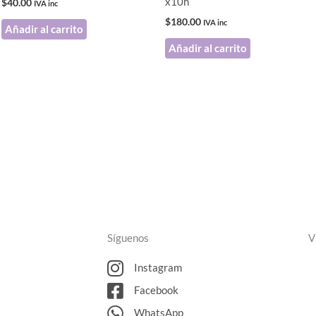
x10h
$
40.00
IVA inc
$
180.00
IVA inc
Añadir al carrito
Añadir al carrito
Síguenos
V
Instagram
Facebook
WhatsApp