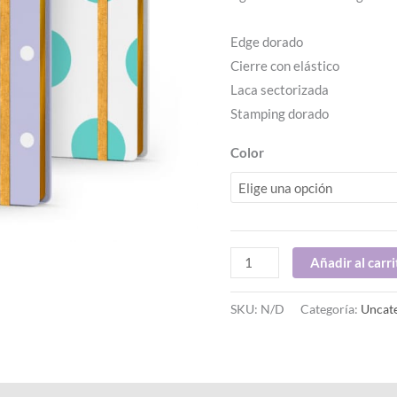
cantidad
Edge dorado
Cierre con elástico
Laca sectorizada
Stamping dorado
Color
Añadir al carri
SKU:
N/D
Categoría:
Uncat