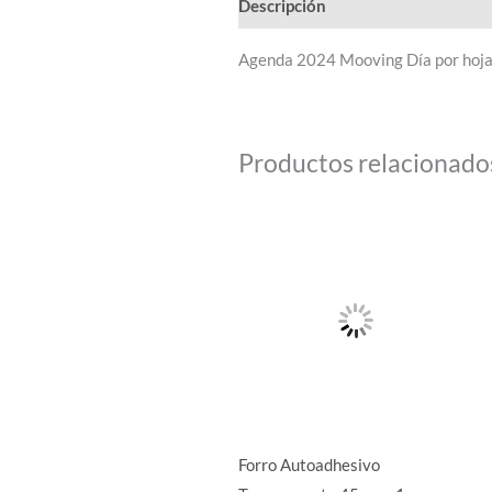
Descripción
Información adicion
Agenda 2024 Mooving Día por ho
Productos relacionado
Forro Autoadhesivo