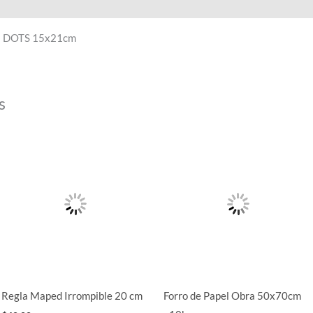
al
ja DOTS 15x21cm
s
Regla Maped Irrompible 20 cm
Forro de Papel Obra 50x70cm