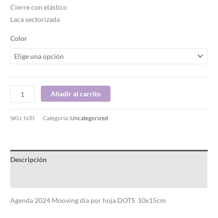
Cierre con elástico
Laca sectorizada
Color
Añadir al carrito
SKU:
N/D
Categoría:
Uncategorized
Descripción
Información adicional
Agenda 2024 Mooving dia por hoja DOTS 10x15cm