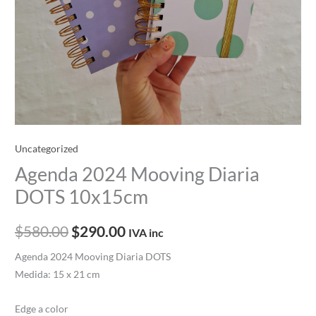
Uncategorized
Agenda 2024 Mooving Diaria
DOTS 10x15cm
$
580.00
$
290.00
IVA inc
Agenda 2024 Mooving Diaria DOTS
Medida: 15 x 21 cm
Edge a color