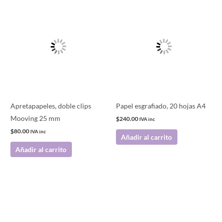
Apretapapeles, doble clips
Papel esgrafiado, 20 hojas A4
Mooving 25 mm
$
240.00
IVA inc
$
80.00
IVA inc
Añadir al carrito
Añadir al carrito