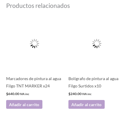
Productos relacionados
Marcadores de pintura al agua
Bolígrafo de pintura al agua
Filgo TNT MARKER x24
Filgo Surtidos x10
$
640.00
$
240.00
IVA inc
IVA inc
Añadir al carrito
Añadir al carrito