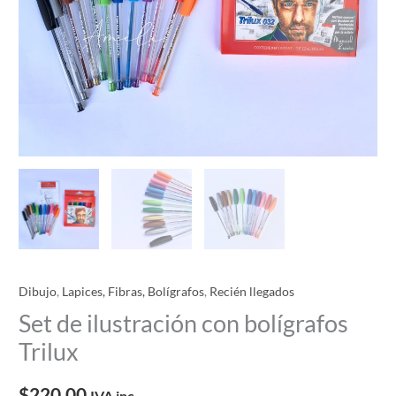
Dibujo
,
Lapices, Fibras, Bolígrafos
,
Recién llegados
Set de ilustración con bolígrafos
Trilux
$
220.00
IVA inc